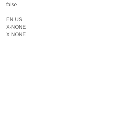
false
EN-US
X-NONE
X-NONE