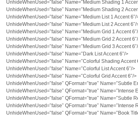
UnhideWhenUsed="false" Name="Medium Shading 1 Accent
UnhideWhenUsed="false" Name="Medium Shading 2 Accent
UnhideWhenUsed="false" Name="Medium List 1 Accent 6"/
UnhideWhenUsed="false" Name="Medium List 2 Accent 6"/
UnhideWhenUsed="false" Name="Medium Grid 1 Accent 6"
UnhideWhenUsed="false" Name="Medium Grid 2 Accent 6"
UnhideWhenUsed="false" Name="Medium Grid 3 Accent 6"
UnhideWhenUsed="false" Name="Dark List Accent 6"/>
UnhideWhenUsed="false" Name="Colorful Shading Accent 
UnhideWhenUsed="false" Name="Colorful List Accent 6"/>
UnhideWhenUsed="false" Name="Colorful Grid Accent 6"/>
UnhideWhenUsed="false" QFormat="true" Name="Subtle E
UnhideWhenUsed="false" QFormat="true" Name="Intense 
UnhideWhenUsed="false" QFormat="true" Name="Subtle Re
UnhideWhenUsed="false" QFormat="true" Name="Intense R
UnhideWhenUsed="false" QFormat="true" Name="Book Titl