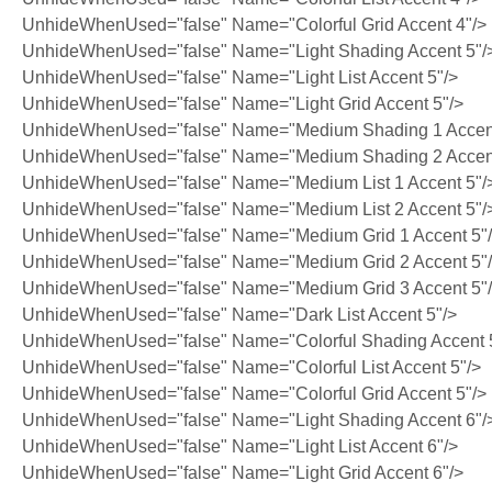
UnhideWhenUsed="false" Name="Colorful Grid Accent 4"/>
UnhideWhenUsed="false" Name="Light Shading Accent 5"/
UnhideWhenUsed="false" Name="Light List Accent 5"/>
UnhideWhenUsed="false" Name="Light Grid Accent 5"/>
UnhideWhenUsed="false" Name="Medium Shading 1 Accent
UnhideWhenUsed="false" Name="Medium Shading 2 Accent
UnhideWhenUsed="false" Name="Medium List 1 Accent 5"/
UnhideWhenUsed="false" Name="Medium List 2 Accent 5"/
UnhideWhenUsed="false" Name="Medium Grid 1 Accent 5"
UnhideWhenUsed="false" Name="Medium Grid 2 Accent 5"
UnhideWhenUsed="false" Name="Medium Grid 3 Accent 5"
UnhideWhenUsed="false" Name="Dark List Accent 5"/>
UnhideWhenUsed="false" Name="Colorful Shading Accent 
UnhideWhenUsed="false" Name="Colorful List Accent 5"/>
UnhideWhenUsed="false" Name="Colorful Grid Accent 5"/>
UnhideWhenUsed="false" Name="Light Shading Accent 6"/
UnhideWhenUsed="false" Name="Light List Accent 6"/>
UnhideWhenUsed="false" Name="Light Grid Accent 6"/>