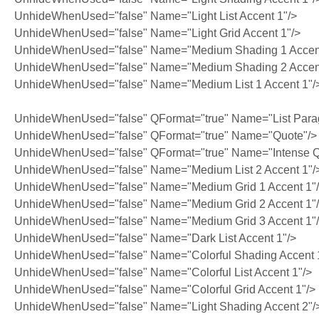
UnhideWhenUsed="false" Name="Light List Accent 1"/>
UnhideWhenUsed="false" Name="Light Grid Accent 1"/>
UnhideWhenUsed="false" Name="Medium Shading 1 Accent
UnhideWhenUsed="false" Name="Medium Shading 2 Accent
UnhideWhenUsed="false" Name="Medium List 1 Accent 1"/
UnhideWhenUsed="false" QFormat="true" Name="List Para
UnhideWhenUsed="false" QFormat="true" Name="Quote"/>
UnhideWhenUsed="false" QFormat="true" Name="Intense Q
UnhideWhenUsed="false" Name="Medium List 2 Accent 1"/
UnhideWhenUsed="false" Name="Medium Grid 1 Accent 1"
UnhideWhenUsed="false" Name="Medium Grid 2 Accent 1"
UnhideWhenUsed="false" Name="Medium Grid 3 Accent 1"
UnhideWhenUsed="false" Name="Dark List Accent 1"/>
UnhideWhenUsed="false" Name="Colorful Shading Accent 
UnhideWhenUsed="false" Name="Colorful List Accent 1"/>
UnhideWhenUsed="false" Name="Colorful Grid Accent 1"/>
UnhideWhenUsed="false" Name="Light Shading Accent 2"/