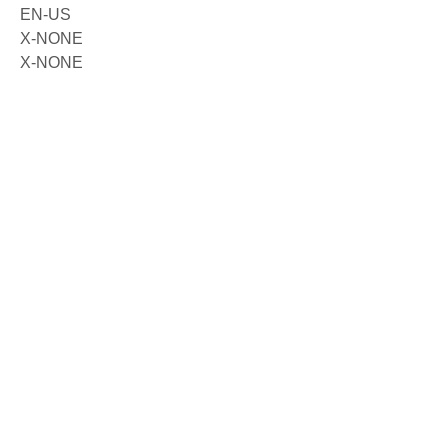
EN-US
X-NONE
X-NONE