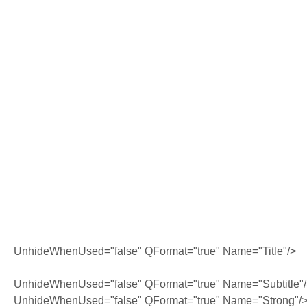
UnhideWhenUsed="false" QFormat="true" Name="Title"/>
UnhideWhenUsed="false" QFormat="true" Name="Subtitle"
UnhideWhenUsed="false" QFormat="true" Name="Strong"/