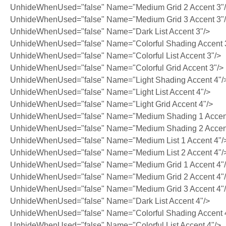
UnhideWhenUsed="false" Name="Medium Grid 2 Accent 3"
UnhideWhenUsed="false" Name="Medium Grid 3 Accent 3"
UnhideWhenUsed="false" Name="Dark List Accent 3"/>
UnhideWhenUsed="false" Name="Colorful Shading Accent 
UnhideWhenUsed="false" Name="Colorful List Accent 3"/>
UnhideWhenUsed="false" Name="Colorful Grid Accent 3"/>
UnhideWhenUsed="false" Name="Light Shading Accent 4"/
UnhideWhenUsed="false" Name="Light List Accent 4"/>
UnhideWhenUsed="false" Name="Light Grid Accent 4"/>
UnhideWhenUsed="false" Name="Medium Shading 1 Accent
UnhideWhenUsed="false" Name="Medium Shading 2 Accent
UnhideWhenUsed="false" Name="Medium List 1 Accent 4"/
UnhideWhenUsed="false" Name="Medium List 2 Accent 4"/
UnhideWhenUsed="false" Name="Medium Grid 1 Accent 4"
UnhideWhenUsed="false" Name="Medium Grid 2 Accent 4"
UnhideWhenUsed="false" Name="Medium Grid 3 Accent 4"
UnhideWhenUsed="false" Name="Dark List Accent 4"/>
UnhideWhenUsed="false" Name="Colorful Shading Accent 
UnhideWhenUsed="false" Name="Colorful List Accent 4"/>