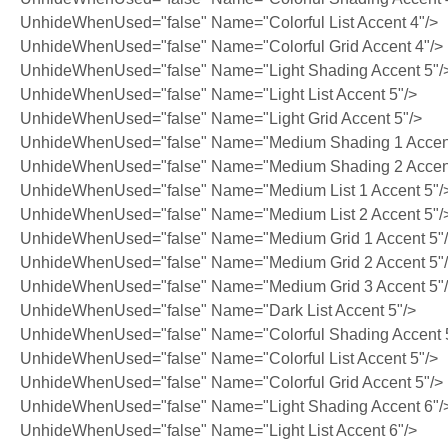
UnhideWhenUsed="false" Name="Colorful List Accent 4"/>
UnhideWhenUsed="false" Name="Colorful Grid Accent 4"/>
UnhideWhenUsed="false" Name="Light Shading Accent 5"/
UnhideWhenUsed="false" Name="Light List Accent 5"/>
UnhideWhenUsed="false" Name="Light Grid Accent 5"/>
UnhideWhenUsed="false" Name="Medium Shading 1 Accent
UnhideWhenUsed="false" Name="Medium Shading 2 Accent
UnhideWhenUsed="false" Name="Medium List 1 Accent 5"/
UnhideWhenUsed="false" Name="Medium List 2 Accent 5"/
UnhideWhenUsed="false" Name="Medium Grid 1 Accent 5"
UnhideWhenUsed="false" Name="Medium Grid 2 Accent 5"
UnhideWhenUsed="false" Name="Medium Grid 3 Accent 5"
UnhideWhenUsed="false" Name="Dark List Accent 5"/>
UnhideWhenUsed="false" Name="Colorful Shading Accent 
UnhideWhenUsed="false" Name="Colorful List Accent 5"/>
UnhideWhenUsed="false" Name="Colorful Grid Accent 5"/>
UnhideWhenUsed="false" Name="Light Shading Accent 6"/
UnhideWhenUsed="false" Name="Light List Accent 6"/>