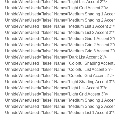
UnhideWhenUsed="false" Name="Light List Accent 2"/>
UnhideWhenUsed="false" Name="Light Grid Accent 2"/>
UnhideWhenUsed="false" Name="Medium Shading 1 Accent
UnhideWhenUsed="false" Name="Medium Shading 2 Accent
UnhideWhenUsed="false" Name="Medium List 1 Accent 2"/
UnhideWhenUsed="false" Name="Medium List 2 Accent 2"/
UnhideWhenUsed="false" Name="Medium Grid 1 Accent 2"
UnhideWhenUsed="false" Name="Medium Grid 2 Accent 2"
UnhideWhenUsed="false" Name="Medium Grid 3 Accent 2"
UnhideWhenUsed="false" Name="Dark List Accent 2"/>
UnhideWhenUsed="false" Name="Colorful Shading Accent 
UnhideWhenUsed="false" Name="Colorful List Accent 2"/>
UnhideWhenUsed="false" Name="Colorful Grid Accent 2"/>
UnhideWhenUsed="false" Name="Light Shading Accent 3"/
UnhideWhenUsed="false" Name="Light List Accent 3"/>
UnhideWhenUsed="false" Name="Light Grid Accent 3"/>
UnhideWhenUsed="false" Name="Medium Shading 1 Accent
UnhideWhenUsed="false" Name="Medium Shading 2 Accent
UnhideWhenUsed="false" Name="Medium List 1 Accent 3"/