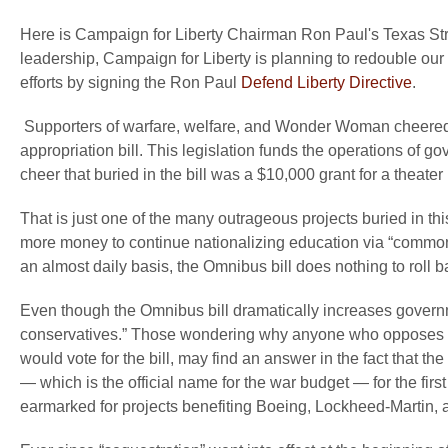
Here is Campaign for Liberty Chairman Ron Paul's Texas Str
leadership, Campaign for Liberty is planning to redouble our 
efforts by signing the Ron Paul
Defend Liberty Directive
.
Supporters of warfare, welfare, and Wonder Woman cheered l
appropriation bill. This legislation funds the operations of 
cheer that buried in the bill was a $10,000 grant for a theat
That is just one of the many outrageous projects buried in th
more money to continue nationalizing education via “common
an almost daily basis, the Omnibus bill does nothing to roll b
Even though the Omnibus bill dramatically increases governm
conservatives.” Those wondering why anyone who opposes
would vote for the bill, may find an answer in the fact that t
— which is the official name for the war budget — for the firs
earmarked for projects benefiting Boeing, Lockheed-Martin, a