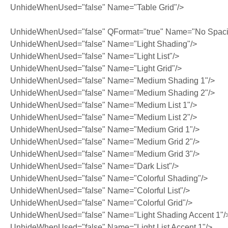
UnhideWhenUsed="false" Name="Table Grid"/>
UnhideWhenUsed="false" QFormat="true" Name="No Spaci
UnhideWhenUsed="false" Name="Light Shading"/>
UnhideWhenUsed="false" Name="Light List"/>
UnhideWhenUsed="false" Name="Light Grid"/>
UnhideWhenUsed="false" Name="Medium Shading 1"/>
UnhideWhenUsed="false" Name="Medium Shading 2"/>
UnhideWhenUsed="false" Name="Medium List 1"/>
UnhideWhenUsed="false" Name="Medium List 2"/>
UnhideWhenUsed="false" Name="Medium Grid 1"/>
UnhideWhenUsed="false" Name="Medium Grid 2"/>
UnhideWhenUsed="false" Name="Medium Grid 3"/>
UnhideWhenUsed="false" Name="Dark List"/>
UnhideWhenUsed="false" Name="Colorful Shading"/>
UnhideWhenUsed="false" Name="Colorful List"/>
UnhideWhenUsed="false" Name="Colorful Grid"/>
UnhideWhenUsed="false" Name="Light Shading Accent 1"/
UnhideWhenUsed="false" Name="Light List Accent 1"/>