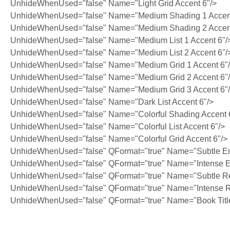
UnhideWhenUsed="false" Name="Light Grid Accent 6"/>
UnhideWhenUsed="false" Name="Medium Shading 1 Accent
UnhideWhenUsed="false" Name="Medium Shading 2 Accent
UnhideWhenUsed="false" Name="Medium List 1 Accent 6"/
UnhideWhenUsed="false" Name="Medium List 2 Accent 6"/
UnhideWhenUsed="false" Name="Medium Grid 1 Accent 6"
UnhideWhenUsed="false" Name="Medium Grid 2 Accent 6"
UnhideWhenUsed="false" Name="Medium Grid 3 Accent 6"
UnhideWhenUsed="false" Name="Dark List Accent 6"/>
UnhideWhenUsed="false" Name="Colorful Shading Accent 
UnhideWhenUsed="false" Name="Colorful List Accent 6"/>
UnhideWhenUsed="false" Name="Colorful Grid Accent 6"/>
UnhideWhenUsed="false" QFormat="true" Name="Subtle E
UnhideWhenUsed="false" QFormat="true" Name="Intense 
UnhideWhenUsed="false" QFormat="true" Name="Subtle Re
UnhideWhenUsed="false" QFormat="true" Name="Intense R
UnhideWhenUsed="false" QFormat="true" Name="Book Titl