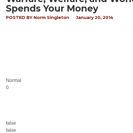
Spends Your Money
POSTED BY
Norm Singleton
January 20, 2014
Normal
0
false
false