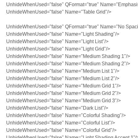
UnhideWhenUsed="false" QFormat="true" Name="Emphasi
UnhideWhenUsed="false" Name="Table Grid"/>
UnhideWhenUsed="false" QFormat="true" Name="No Spaci
UnhideWhenUsed="false" Name="Light Shading"/>
UnhideWhenUsed="false" Name="Light List"/>
UnhideWhenUsed="false" Name="Light Grid"/>
UnhideWhenUsed="false" Name="Medium Shading 1"/>
UnhideWhenUsed="false" Name="Medium Shading 2"/>
UnhideWhenUsed="false" Name="Medium List 1"/>
UnhideWhenUsed="false" Name="Medium List 2"/>
UnhideWhenUsed="false" Name="Medium Grid 1"/>
UnhideWhenUsed="false" Name="Medium Grid 2"/>
UnhideWhenUsed="false" Name="Medium Grid 3"/>
UnhideWhenUsed="false" Name="Dark List"/>
UnhideWhenUsed="false" Name="Colorful Shading"/>
UnhideWhenUsed="false" Name="Colorful List"/>
UnhideWhenUsed="false" Name="Colorful Grid"/>
UnhideWhenUsed="false" Name="Light Shading Accent 1"/