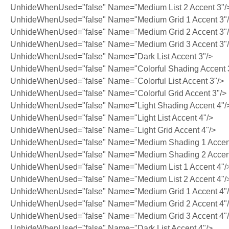
UnhideWhenUsed="false" Name="Medium List 2 Accent 3"/
UnhideWhenUsed="false" Name="Medium Grid 1 Accent 3"
UnhideWhenUsed="false" Name="Medium Grid 2 Accent 3"
UnhideWhenUsed="false" Name="Medium Grid 3 Accent 3"
UnhideWhenUsed="false" Name="Dark List Accent 3"/>
UnhideWhenUsed="false" Name="Colorful Shading Accent 
UnhideWhenUsed="false" Name="Colorful List Accent 3"/>
UnhideWhenUsed="false" Name="Colorful Grid Accent 3"/>
UnhideWhenUsed="false" Name="Light Shading Accent 4"/
UnhideWhenUsed="false" Name="Light List Accent 4"/>
UnhideWhenUsed="false" Name="Light Grid Accent 4"/>
UnhideWhenUsed="false" Name="Medium Shading 1 Accent
UnhideWhenUsed="false" Name="Medium Shading 2 Accent
UnhideWhenUsed="false" Name="Medium List 1 Accent 4"/
UnhideWhenUsed="false" Name="Medium List 2 Accent 4"/
UnhideWhenUsed="false" Name="Medium Grid 1 Accent 4"
UnhideWhenUsed="false" Name="Medium Grid 2 Accent 4"
UnhideWhenUsed="false" Name="Medium Grid 3 Accent 4"
UnhideWhenUsed="false" Name="Dark List Accent 4"/>