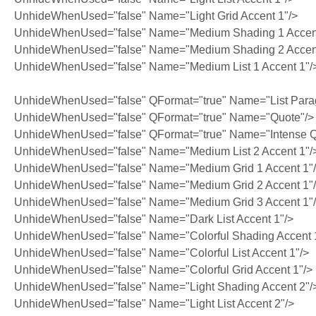
UnhideWhenUsed="false" Name="Light Grid Accent 1"/>
UnhideWhenUsed="false" Name="Medium Shading 1 Accent
UnhideWhenUsed="false" Name="Medium Shading 2 Accent
UnhideWhenUsed="false" Name="Medium List 1 Accent 1"/
UnhideWhenUsed="false" QFormat="true" Name="List Para
UnhideWhenUsed="false" QFormat="true" Name="Quote"/>
UnhideWhenUsed="false" QFormat="true" Name="Intense Q
UnhideWhenUsed="false" Name="Medium List 2 Accent 1"/
UnhideWhenUsed="false" Name="Medium Grid 1 Accent 1"
UnhideWhenUsed="false" Name="Medium Grid 2 Accent 1"
UnhideWhenUsed="false" Name="Medium Grid 3 Accent 1"
UnhideWhenUsed="false" Name="Dark List Accent 1"/>
UnhideWhenUsed="false" Name="Colorful Shading Accent 
UnhideWhenUsed="false" Name="Colorful List Accent 1"/>
UnhideWhenUsed="false" Name="Colorful Grid Accent 1"/>
UnhideWhenUsed="false" Name="Light Shading Accent 2"/
UnhideWhenUsed="false" Name="Light List Accent 2"/>