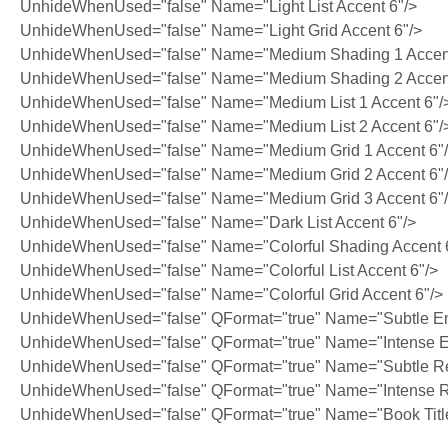
UnhideWhenUsed="false" Name="Light List Accent 6"/>
UnhideWhenUsed="false" Name="Light Grid Accent 6"/>
UnhideWhenUsed="false" Name="Medium Shading 1 Accent
UnhideWhenUsed="false" Name="Medium Shading 2 Accent
UnhideWhenUsed="false" Name="Medium List 1 Accent 6"/
UnhideWhenUsed="false" Name="Medium List 2 Accent 6"/
UnhideWhenUsed="false" Name="Medium Grid 1 Accent 6"
UnhideWhenUsed="false" Name="Medium Grid 2 Accent 6"
UnhideWhenUsed="false" Name="Medium Grid 3 Accent 6"
UnhideWhenUsed="false" Name="Dark List Accent 6"/>
UnhideWhenUsed="false" Name="Colorful Shading Accent 
UnhideWhenUsed="false" Name="Colorful List Accent 6"/>
UnhideWhenUsed="false" Name="Colorful Grid Accent 6"/>
UnhideWhenUsed="false" QFormat="true" Name="Subtle E
UnhideWhenUsed="false" QFormat="true" Name="Intense 
UnhideWhenUsed="false" QFormat="true" Name="Subtle Re
UnhideWhenUsed="false" QFormat="true" Name="Intense R
UnhideWhenUsed="false" QFormat="true" Name="Book Titl