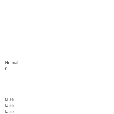
Normal
0
false
false
false