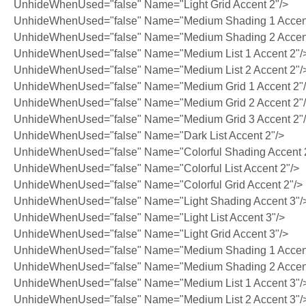
UnhideWhenUsed="false" Name="Light Grid Accent 2"/>
UnhideWhenUsed="false" Name="Medium Shading 1 Accent
UnhideWhenUsed="false" Name="Medium Shading 2 Accent
UnhideWhenUsed="false" Name="Medium List 1 Accent 2"/
UnhideWhenUsed="false" Name="Medium List 2 Accent 2"/
UnhideWhenUsed="false" Name="Medium Grid 1 Accent 2"
UnhideWhenUsed="false" Name="Medium Grid 2 Accent 2"
UnhideWhenUsed="false" Name="Medium Grid 3 Accent 2"
UnhideWhenUsed="false" Name="Dark List Accent 2"/>
UnhideWhenUsed="false" Name="Colorful Shading Accent 
UnhideWhenUsed="false" Name="Colorful List Accent 2"/>
UnhideWhenUsed="false" Name="Colorful Grid Accent 2"/>
UnhideWhenUsed="false" Name="Light Shading Accent 3"/
UnhideWhenUsed="false" Name="Light List Accent 3"/>
UnhideWhenUsed="false" Name="Light Grid Accent 3"/>
UnhideWhenUsed="false" Name="Medium Shading 1 Accent
UnhideWhenUsed="false" Name="Medium Shading 2 Accent
UnhideWhenUsed="false" Name="Medium List 1 Accent 3"/
UnhideWhenUsed="false" Name="Medium List 2 Accent 3"/