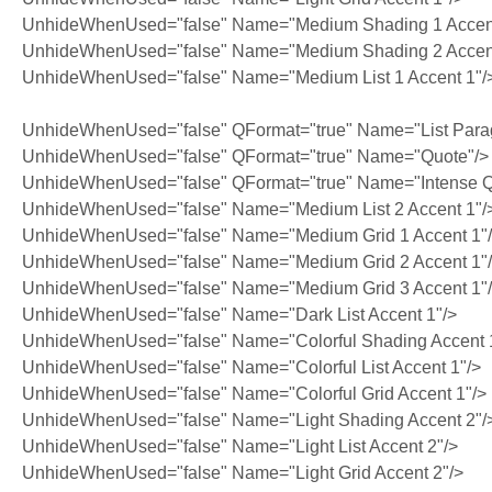
UnhideWhenUsed="false" Name="Medium Shading 1 Accent
UnhideWhenUsed="false" Name="Medium Shading 2 Accent
UnhideWhenUsed="false" Name="Medium List 1 Accent 1"/
UnhideWhenUsed="false" QFormat="true" Name="List Para
UnhideWhenUsed="false" QFormat="true" Name="Quote"/>
UnhideWhenUsed="false" QFormat="true" Name="Intense Q
UnhideWhenUsed="false" Name="Medium List 2 Accent 1"/
UnhideWhenUsed="false" Name="Medium Grid 1 Accent 1"
UnhideWhenUsed="false" Name="Medium Grid 2 Accent 1"
UnhideWhenUsed="false" Name="Medium Grid 3 Accent 1"
UnhideWhenUsed="false" Name="Dark List Accent 1"/>
UnhideWhenUsed="false" Name="Colorful Shading Accent 
UnhideWhenUsed="false" Name="Colorful List Accent 1"/>
UnhideWhenUsed="false" Name="Colorful Grid Accent 1"/>
UnhideWhenUsed="false" Name="Light Shading Accent 2"/
UnhideWhenUsed="false" Name="Light List Accent 2"/>
UnhideWhenUsed="false" Name="Light Grid Accent 2"/>