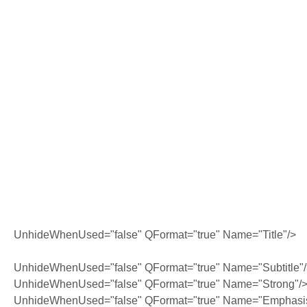
UnhideWhenUsed="false" QFormat="true" Name="Title"/>
UnhideWhenUsed="false" QFormat="true" Name="Subtitle"
UnhideWhenUsed="false" QFormat="true" Name="Strong"/
UnhideWhenUsed="false" QFormat="true" Name="Emphasi