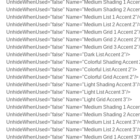
UnhideWhenUsed="false" Name="Medium Shading 1 Accent
UnhideWhenUsed="false" Name="Medium Shading 2 Accent
UnhideWhenUsed="false" Name="Medium List 1 Accent 2"/
UnhideWhenUsed="false" Name="Medium List 2 Accent 2"/
UnhideWhenUsed="false" Name="Medium Grid 1 Accent 2"
UnhideWhenUsed="false" Name="Medium Grid 2 Accent 2"
UnhideWhenUsed="false" Name="Medium Grid 3 Accent 2"
UnhideWhenUsed="false" Name="Dark List Accent 2"/>
UnhideWhenUsed="false" Name="Colorful Shading Accent 
UnhideWhenUsed="false" Name="Colorful List Accent 2"/>
UnhideWhenUsed="false" Name="Colorful Grid Accent 2"/>
UnhideWhenUsed="false" Name="Light Shading Accent 3"/
UnhideWhenUsed="false" Name="Light List Accent 3"/>
UnhideWhenUsed="false" Name="Light Grid Accent 3"/>
UnhideWhenUsed="false" Name="Medium Shading 1 Accent
UnhideWhenUsed="false" Name="Medium Shading 2 Accent
UnhideWhenUsed="false" Name="Medium List 1 Accent 3"/
UnhideWhenUsed="false" Name="Medium List 2 Accent 3"/
UnhideWhenUsed="false" Name="Medium Grid 1 Accent 3"