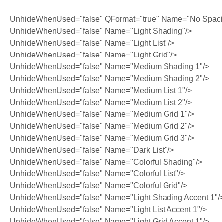
UnhideWhenUsed="false" QFormat="true" Name="No Spaci
UnhideWhenUsed="false" Name="Light Shading"/>
UnhideWhenUsed="false" Name="Light List"/>
UnhideWhenUsed="false" Name="Light Grid"/>
UnhideWhenUsed="false" Name="Medium Shading 1"/>
UnhideWhenUsed="false" Name="Medium Shading 2"/>
UnhideWhenUsed="false" Name="Medium List 1"/>
UnhideWhenUsed="false" Name="Medium List 2"/>
UnhideWhenUsed="false" Name="Medium Grid 1"/>
UnhideWhenUsed="false" Name="Medium Grid 2"/>
UnhideWhenUsed="false" Name="Medium Grid 3"/>
UnhideWhenUsed="false" Name="Dark List"/>
UnhideWhenUsed="false" Name="Colorful Shading"/>
UnhideWhenUsed="false" Name="Colorful List"/>
UnhideWhenUsed="false" Name="Colorful Grid"/>
UnhideWhenUsed="false" Name="Light Shading Accent 1"/
UnhideWhenUsed="false" Name="Light List Accent 1"/>
UnhideWhenUsed="false" Name="Light Grid Accent 1"/>