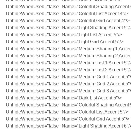
UnhideWhenUsed="false" Name="Colorful Shading Accent 
UnhideWhenUsed="false" Name="Colorful List Accent 4"/>
UnhideWhenUsed="false" Name="Colorful Grid Accent 4"/>
UnhideWhenUsed="false" Name="Light Shading Accent 5"/
UnhideWhenUsed="false" Name="Light List Accent 5"/>
UnhideWhenUsed="false" Name="Light Grid Accent 5"/>
UnhideWhenUsed="false" Name="Medium Shading 1 Accent
UnhideWhenUsed="false" Name="Medium Shading 2 Accent
UnhideWhenUsed="false" Name="Medium List 1 Accent 5"/
UnhideWhenUsed="false" Name="Medium List 2 Accent 5"/
UnhideWhenUsed="false" Name="Medium Grid 1 Accent 5"
UnhideWhenUsed="false" Name="Medium Grid 2 Accent 5"
UnhideWhenUsed="false" Name="Medium Grid 3 Accent 5"
UnhideWhenUsed="false" Name="Dark List Accent 5"/>
UnhideWhenUsed="false" Name="Colorful Shading Accent 
UnhideWhenUsed="false" Name="Colorful List Accent 5"/>
UnhideWhenUsed="false" Name="Colorful Grid Accent 5"/>
UnhideWhenUsed="false" Name="Light Shading Accent 6"/