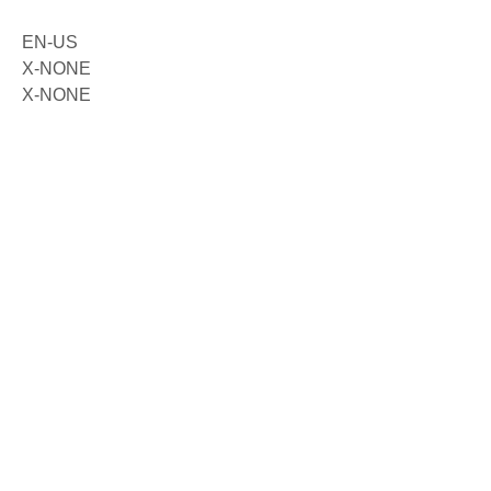
EN-US
X-NONE
X-NONE