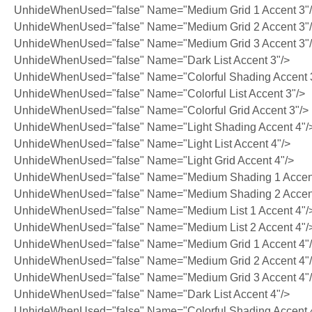
UnhideWhenUsed="false" Name="Medium Grid 1 Accent 3"
UnhideWhenUsed="false" Name="Medium Grid 2 Accent 3"
UnhideWhenUsed="false" Name="Medium Grid 3 Accent 3"
UnhideWhenUsed="false" Name="Dark List Accent 3"/>
UnhideWhenUsed="false" Name="Colorful Shading Accent 
UnhideWhenUsed="false" Name="Colorful List Accent 3"/>
UnhideWhenUsed="false" Name="Colorful Grid Accent 3"/>
UnhideWhenUsed="false" Name="Light Shading Accent 4"/
UnhideWhenUsed="false" Name="Light List Accent 4"/>
UnhideWhenUsed="false" Name="Light Grid Accent 4"/>
UnhideWhenUsed="false" Name="Medium Shading 1 Accent
UnhideWhenUsed="false" Name="Medium Shading 2 Accent
UnhideWhenUsed="false" Name="Medium List 1 Accent 4"/
UnhideWhenUsed="false" Name="Medium List 2 Accent 4"/
UnhideWhenUsed="false" Name="Medium Grid 1 Accent 4"
UnhideWhenUsed="false" Name="Medium Grid 2 Accent 4"
UnhideWhenUsed="false" Name="Medium Grid 3 Accent 4"
UnhideWhenUsed="false" Name="Dark List Accent 4"/>
UnhideWhenUsed="false" Name="Colorful Shading Accent 