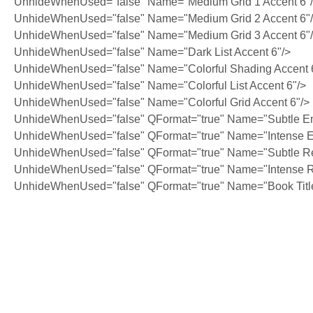
UnhideWhenUsed="false" Name="Medium Grid 1 Accent 6"
UnhideWhenUsed="false" Name="Medium Grid 2 Accent 6"
UnhideWhenUsed="false" Name="Medium Grid 3 Accent 6"
UnhideWhenUsed="false" Name="Dark List Accent 6"/>
UnhideWhenUsed="false" Name="Colorful Shading Accent 
UnhideWhenUsed="false" Name="Colorful List Accent 6"/>
UnhideWhenUsed="false" Name="Colorful Grid Accent 6"/>
UnhideWhenUsed="false" QFormat="true" Name="Subtle E
UnhideWhenUsed="false" QFormat="true" Name="Intense 
UnhideWhenUsed="false" QFormat="true" Name="Subtle Re
UnhideWhenUsed="false" QFormat="true" Name="Intense R
UnhideWhenUsed="false" QFormat="true" Name="Book Titl