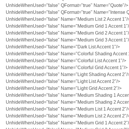
UnhideWhenUsed="false" QFormat="true" Name="Quote"/>
UnhideWhenUsed="false" QFormat="true" Name="Intense Q
UnhideWhenUsed="false" Name="Medium List 2 Accent 1"/
UnhideWhenUsed="false" Name="Medium Grid 1 Accent 1"
UnhideWhenUsed="false" Name="Medium Grid 2 Accent 1"
UnhideWhenUsed="false" Name="Medium Grid 3 Accent 1"
UnhideWhenUsed="false" Name="Dark List Accent 1"/>
UnhideWhenUsed="false" Name="Colorful Shading Accent 
UnhideWhenUsed="false" Name="Colorful List Accent 1"/>
UnhideWhenUsed="false" Name="Colorful Grid Accent 1"/>
UnhideWhenUsed="false" Name="Light Shading Accent 2"/
UnhideWhenUsed="false" Name="Light List Accent 2"/>
UnhideWhenUsed="false" Name="Light Grid Accent 2"/>
UnhideWhenUsed="false" Name="Medium Shading 1 Accent
UnhideWhenUsed="false" Name="Medium Shading 2 Accent
UnhideWhenUsed="false" Name="Medium List 1 Accent 2"/
UnhideWhenUsed="false" Name="Medium List 2 Accent 2"/
UnhideWhenUsed="false" Name="Medium Grid 1 Accent 2"