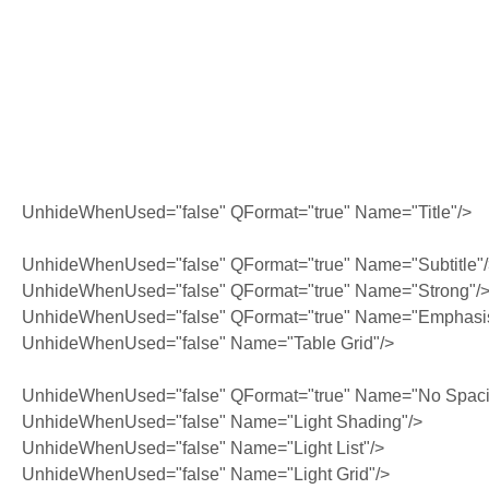
UnhideWhenUsed="false" QFormat="true" Name="Title"/>
UnhideWhenUsed="false" QFormat="true" Name="Subtitle"
UnhideWhenUsed="false" QFormat="true" Name="Strong"/
UnhideWhenUsed="false" QFormat="true" Name="Emphasi
UnhideWhenUsed="false" Name="Table Grid"/>
UnhideWhenUsed="false" QFormat="true" Name="No Spaci
UnhideWhenUsed="false" Name="Light Shading"/>
UnhideWhenUsed="false" Name="Light List"/>
UnhideWhenUsed="false" Name="Light Grid"/>