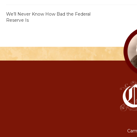
We’ll Never Know How Bad the Federal
Reserve Is
Camp