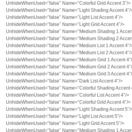
UnhideWhenUsed="false" Name="Colorful Grid Accent 3"/>
UnhideWhenUsed="false" Name="Light Shading Accent 4"/
UnhideWhenUsed="false" Name="Light List Accent 4"/>
UnhideWhenUsed="false" Name="Light Grid Accent 4"/>
UnhideWhenUsed="false" Name="Medium Shading 1 Accent
UnhideWhenUsed="false" Name="Medium Shading 2 Accent
UnhideWhenUsed="false" Name="Medium List 1 Accent 4"/
UnhideWhenUsed="false" Name="Medium List 2 Accent 4"/
UnhideWhenUsed="false" Name="Medium Grid 1 Accent 4"
UnhideWhenUsed="false" Name="Medium Grid 2 Accent 4"
UnhideWhenUsed="false" Name="Medium Grid 3 Accent 4"
UnhideWhenUsed="false" Name="Dark List Accent 4"/>
UnhideWhenUsed="false" Name="Colorful Shading Accent 
UnhideWhenUsed="false" Name="Colorful List Accent 4"/>
UnhideWhenUsed="false" Name="Colorful Grid Accent 4"/>
UnhideWhenUsed="false" Name="Light Shading Accent 5"/
UnhideWhenUsed="false" Name="Light List Accent 5"/>
UnhideWhenUsed="false" Name="Light Grid Accent 5"/>
UnhideWhenUsed="false" Name="Medium Shading 1 Accent