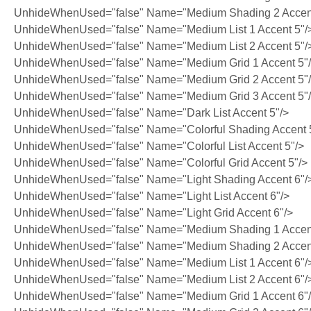
UnhideWhenUsed="false" Name="Medium Shading 2 Accent
UnhideWhenUsed="false" Name="Medium List 1 Accent 5"/
UnhideWhenUsed="false" Name="Medium List 2 Accent 5"/
UnhideWhenUsed="false" Name="Medium Grid 1 Accent 5"
UnhideWhenUsed="false" Name="Medium Grid 2 Accent 5"
UnhideWhenUsed="false" Name="Medium Grid 3 Accent 5"
UnhideWhenUsed="false" Name="Dark List Accent 5"/>
UnhideWhenUsed="false" Name="Colorful Shading Accent 
UnhideWhenUsed="false" Name="Colorful List Accent 5"/>
UnhideWhenUsed="false" Name="Colorful Grid Accent 5"/>
UnhideWhenUsed="false" Name="Light Shading Accent 6"/
UnhideWhenUsed="false" Name="Light List Accent 6"/>
UnhideWhenUsed="false" Name="Light Grid Accent 6"/>
UnhideWhenUsed="false" Name="Medium Shading 1 Accent
UnhideWhenUsed="false" Name="Medium Shading 2 Accent
UnhideWhenUsed="false" Name="Medium List 1 Accent 6"/
UnhideWhenUsed="false" Name="Medium List 2 Accent 6"/
UnhideWhenUsed="false" Name="Medium Grid 1 Accent 6"