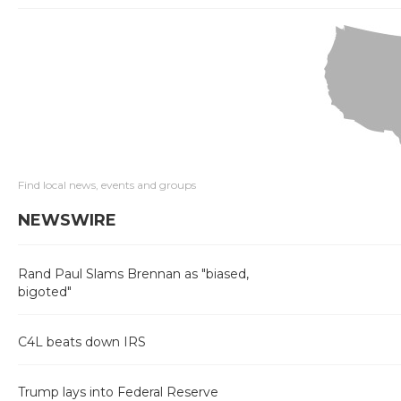
Find local news, events and groups
NEWSWIRE
Rand Paul Slams Brennan as "biased,
bigoted"
C4L beats down IRS
Trump lays into Federal Reserve