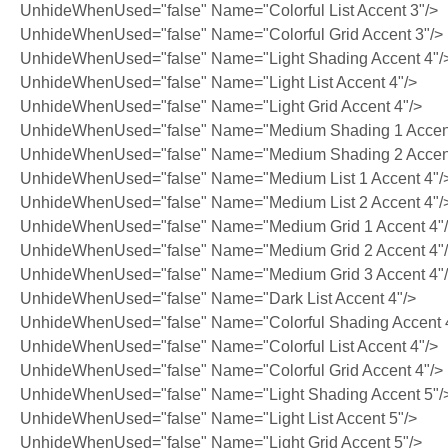
UnhideWhenUsed="false" Name="Colorful List Accent 3"/>
UnhideWhenUsed="false" Name="Colorful Grid Accent 3"/>
UnhideWhenUsed="false" Name="Light Shading Accent 4"/
UnhideWhenUsed="false" Name="Light List Accent 4"/>
UnhideWhenUsed="false" Name="Light Grid Accent 4"/>
UnhideWhenUsed="false" Name="Medium Shading 1 Accent
UnhideWhenUsed="false" Name="Medium Shading 2 Accent
UnhideWhenUsed="false" Name="Medium List 1 Accent 4"/
UnhideWhenUsed="false" Name="Medium List 2 Accent 4"/
UnhideWhenUsed="false" Name="Medium Grid 1 Accent 4"
UnhideWhenUsed="false" Name="Medium Grid 2 Accent 4"
UnhideWhenUsed="false" Name="Medium Grid 3 Accent 4"
UnhideWhenUsed="false" Name="Dark List Accent 4"/>
UnhideWhenUsed="false" Name="Colorful Shading Accent 
UnhideWhenUsed="false" Name="Colorful List Accent 4"/>
UnhideWhenUsed="false" Name="Colorful Grid Accent 4"/>
UnhideWhenUsed="false" Name="Light Shading Accent 5"/
UnhideWhenUsed="false" Name="Light List Accent 5"/>
UnhideWhenUsed="false" Name="Light Grid Accent 5"/>