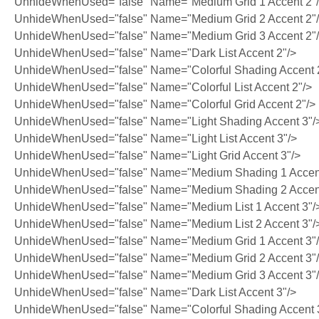
UnhideWhenUsed="false" Name="Medium Grid 1 Accent 2"
UnhideWhenUsed="false" Name="Medium Grid 2 Accent 2"
UnhideWhenUsed="false" Name="Medium Grid 3 Accent 2"
UnhideWhenUsed="false" Name="Dark List Accent 2"/>
UnhideWhenUsed="false" Name="Colorful Shading Accent 
UnhideWhenUsed="false" Name="Colorful List Accent 2"/>
UnhideWhenUsed="false" Name="Colorful Grid Accent 2"/>
UnhideWhenUsed="false" Name="Light Shading Accent 3"/
UnhideWhenUsed="false" Name="Light List Accent 3"/>
UnhideWhenUsed="false" Name="Light Grid Accent 3"/>
UnhideWhenUsed="false" Name="Medium Shading 1 Accent
UnhideWhenUsed="false" Name="Medium Shading 2 Accent
UnhideWhenUsed="false" Name="Medium List 1 Accent 3"/
UnhideWhenUsed="false" Name="Medium List 2 Accent 3"/
UnhideWhenUsed="false" Name="Medium Grid 1 Accent 3"
UnhideWhenUsed="false" Name="Medium Grid 2 Accent 3"
UnhideWhenUsed="false" Name="Medium Grid 3 Accent 3"
UnhideWhenUsed="false" Name="Dark List Accent 3"/>
UnhideWhenUsed="false" Name="Colorful Shading Accent 