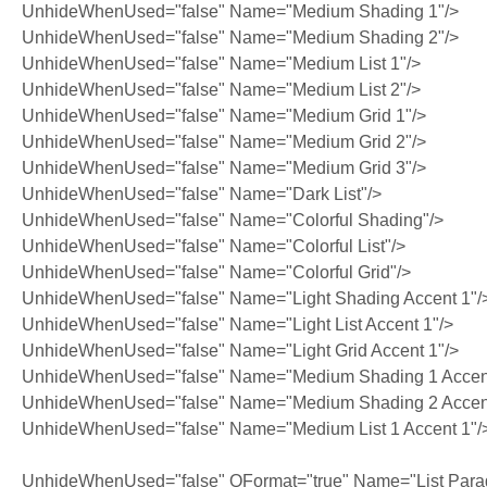
UnhideWhenUsed="false" Name="Medium Shading 1"/>
UnhideWhenUsed="false" Name="Medium Shading 2"/>
UnhideWhenUsed="false" Name="Medium List 1"/>
UnhideWhenUsed="false" Name="Medium List 2"/>
UnhideWhenUsed="false" Name="Medium Grid 1"/>
UnhideWhenUsed="false" Name="Medium Grid 2"/>
UnhideWhenUsed="false" Name="Medium Grid 3"/>
UnhideWhenUsed="false" Name="Dark List"/>
UnhideWhenUsed="false" Name="Colorful Shading"/>
UnhideWhenUsed="false" Name="Colorful List"/>
UnhideWhenUsed="false" Name="Colorful Grid"/>
UnhideWhenUsed="false" Name="Light Shading Accent 1"/
UnhideWhenUsed="false" Name="Light List Accent 1"/>
UnhideWhenUsed="false" Name="Light Grid Accent 1"/>
UnhideWhenUsed="false" Name="Medium Shading 1 Accent
UnhideWhenUsed="false" Name="Medium Shading 2 Accent
UnhideWhenUsed="false" Name="Medium List 1 Accent 1"/
UnhideWhenUsed="false" QFormat="true" Name="List Para