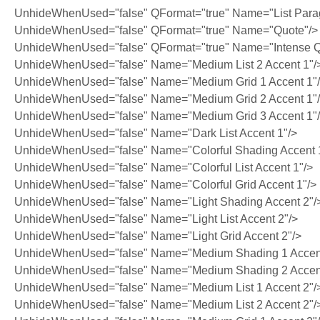
UnhideWhenUsed="false" QFormat="true" Name="List Para
UnhideWhenUsed="false" QFormat="true" Name="Quote"/>
UnhideWhenUsed="false" QFormat="true" Name="Intense Q
UnhideWhenUsed="false" Name="Medium List 2 Accent 1"/
UnhideWhenUsed="false" Name="Medium Grid 1 Accent 1"
UnhideWhenUsed="false" Name="Medium Grid 2 Accent 1"
UnhideWhenUsed="false" Name="Medium Grid 3 Accent 1"
UnhideWhenUsed="false" Name="Dark List Accent 1"/>
UnhideWhenUsed="false" Name="Colorful Shading Accent 
UnhideWhenUsed="false" Name="Colorful List Accent 1"/>
UnhideWhenUsed="false" Name="Colorful Grid Accent 1"/>
UnhideWhenUsed="false" Name="Light Shading Accent 2"/
UnhideWhenUsed="false" Name="Light List Accent 2"/>
UnhideWhenUsed="false" Name="Light Grid Accent 2"/>
UnhideWhenUsed="false" Name="Medium Shading 1 Accent
UnhideWhenUsed="false" Name="Medium Shading 2 Accent
UnhideWhenUsed="false" Name="Medium List 1 Accent 2"/
UnhideWhenUsed="false" Name="Medium List 2 Accent 2"/