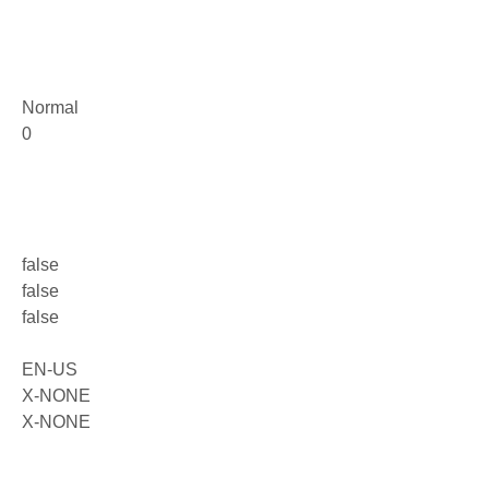
Normal
0
false
false
false
EN-US
X-NONE
X-NONE