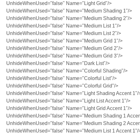
UnhideWhenUsed="false" Name="Light Grid"/>
UnhideWhenUsed="false" Name="Medium Shading 1"/>
UnhideWhenUsed="false" Name="Medium Shading 2"/>
UnhideWhenUsed="false" Name="Medium List 1"/>
UnhideWhenUsed="false" Name="Medium List 2"/>
UnhideWhenUsed="false" Name="Medium Grid 1"/>
UnhideWhenUsed="false" Name="Medium Grid 2"/>
UnhideWhenUsed="false" Name="Medium Grid 3"/>
UnhideWhenUsed="false" Name="Dark List"/>
UnhideWhenUsed="false" Name="Colorful Shading"/>
UnhideWhenUsed="false" Name="Colorful List"/>
UnhideWhenUsed="false" Name="Colorful Grid"/>
UnhideWhenUsed="false" Name="Light Shading Accent 1"/
UnhideWhenUsed="false" Name="Light List Accent 1"/>
UnhideWhenUsed="false" Name="Light Grid Accent 1"/>
UnhideWhenUsed="false" Name="Medium Shading 1 Accent
UnhideWhenUsed="false" Name="Medium Shading 2 Accent
UnhideWhenUsed="false" Name="Medium List 1 Accent 1"/