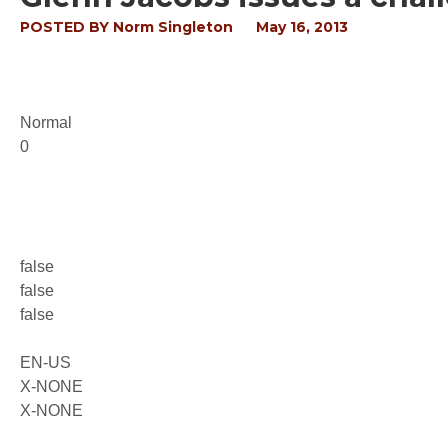
POSTED BY
Norm Singleton
May 16, 2013
Normal
0
false
false
false
EN-US
X-NONE
X-NONE