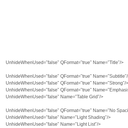
UnhideWhenUsed="false" QFormat="true" Name="Title"/>
UnhideWhenUsed="false" QFormat="true" Name="Subtitle"
UnhideWhenUsed="false" QFormat="true" Name="Strong"/
UnhideWhenUsed="false" QFormat="true" Name="Emphasi
UnhideWhenUsed="false" Name="Table Grid"/>
UnhideWhenUsed="false" QFormat="true" Name="No Spaci
UnhideWhenUsed="false" Name="Light Shading"/>
UnhideWhenUsed="false" Name="Light List"/>