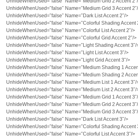
UnhideWhenUsed="false" Name="Medium Grid 2 Accent 2"
UnhideWhenUsed="false" Name="Medium Grid 3 Accent 2"
UnhideWhenUsed="false" Name="Dark List Accent 2"/>
UnhideWhenUsed="false" Name="Colorful Shading Accent 
UnhideWhenUsed="false" Name="Colorful List Accent 2"/>
UnhideWhenUsed="false" Name="Colorful Grid Accent 2"/>
UnhideWhenUsed="false" Name="Light Shading Accent 3"/
UnhideWhenUsed="false" Name="Light List Accent 3"/>
UnhideWhenUsed="false" Name="Light Grid Accent 3"/>
UnhideWhenUsed="false" Name="Medium Shading 1 Accent
UnhideWhenUsed="false" Name="Medium Shading 2 Accent
UnhideWhenUsed="false" Name="Medium List 1 Accent 3"/
UnhideWhenUsed="false" Name="Medium List 2 Accent 3"/
UnhideWhenUsed="false" Name="Medium Grid 1 Accent 3"
UnhideWhenUsed="false" Name="Medium Grid 2 Accent 3"
UnhideWhenUsed="false" Name="Medium Grid 3 Accent 3"
UnhideWhenUsed="false" Name="Dark List Accent 3"/>
UnhideWhenUsed="false" Name="Colorful Shading Accent 
UnhideWhenUsed="false" Name="Colorful List Accent 3"/>