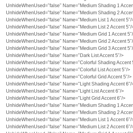
UnhideWhenUsed="false" Name="Medium Shading 1 Accent
UnhideWhenUsed="false" Name="Medium Shading 2 Accent
UnhideWhenUsed="false" Name="Medium List 1 Accent 5"/
UnhideWhenUsed="false" Name="Medium List 2 Accent 5"/
UnhideWhenUsed="false" Name="Medium Grid 1 Accent 5"
UnhideWhenUsed="false" Name="Medium Grid 2 Accent 5"
UnhideWhenUsed="false" Name="Medium Grid 3 Accent 5"
UnhideWhenUsed="false" Name="Dark List Accent 5"/>
UnhideWhenUsed="false" Name="Colorful Shading Accent 
UnhideWhenUsed="false" Name="Colorful List Accent 5"/>
UnhideWhenUsed="false" Name="Colorful Grid Accent 5"/>
UnhideWhenUsed="false" Name="Light Shading Accent 6"/
UnhideWhenUsed="false" Name="Light List Accent 6"/>
UnhideWhenUsed="false" Name="Light Grid Accent 6"/>
UnhideWhenUsed="false" Name="Medium Shading 1 Accent
UnhideWhenUsed="false" Name="Medium Shading 2 Accent
UnhideWhenUsed="false" Name="Medium List 1 Accent 6"/
UnhideWhenUsed="false" Name="Medium List 2 Accent 6"/