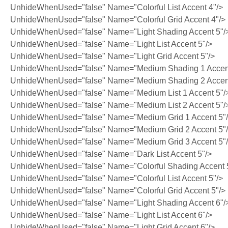
UnhideWhenUsed="false" Name="Colorful List Accent 4"/>
UnhideWhenUsed="false" Name="Colorful Grid Accent 4"/>
UnhideWhenUsed="false" Name="Light Shading Accent 5"/
UnhideWhenUsed="false" Name="Light List Accent 5"/>
UnhideWhenUsed="false" Name="Light Grid Accent 5"/>
UnhideWhenUsed="false" Name="Medium Shading 1 Accent
UnhideWhenUsed="false" Name="Medium Shading 2 Accent
UnhideWhenUsed="false" Name="Medium List 1 Accent 5"/
UnhideWhenUsed="false" Name="Medium List 2 Accent 5"/
UnhideWhenUsed="false" Name="Medium Grid 1 Accent 5"
UnhideWhenUsed="false" Name="Medium Grid 2 Accent 5"
UnhideWhenUsed="false" Name="Medium Grid 3 Accent 5"
UnhideWhenUsed="false" Name="Dark List Accent 5"/>
UnhideWhenUsed="false" Name="Colorful Shading Accent 
UnhideWhenUsed="false" Name="Colorful List Accent 5"/>
UnhideWhenUsed="false" Name="Colorful Grid Accent 5"/>
UnhideWhenUsed="false" Name="Light Shading Accent 6"/
UnhideWhenUsed="false" Name="Light List Accent 6"/>
UnhideWhenUsed="false" Name="Light Grid Accent 6"/>