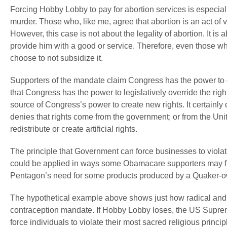
Forcing Hobby Lobby to pay for abortion services is especia
murder. Those who, like me, agree that abortion is an act of 
However, this case is not about the legality of abortion. It 
provide him with a good or service. Therefore, even those who
choose to not subsidize it.
Supporters of the mandate claim Congress has the power to c
that Congress has the power to legislatively override the rights 
source of Congress’s power to create new rights. It certainly
denies that rights come from the government; or from the Un
redistribute or create artificial rights.
The principle that Government can force businesses to violate t
could be applied in ways some Obamacare supporters may fin
Pentagon’s need for some products produced by a Quaker-o
The hypothetical example above shows just how radical and
contraception mandate. If Hobby Lobby loses, the US Suprem
force individuals to violate their most sacred religious princ