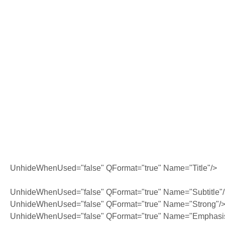
UnhideWhenUsed="false" QFormat="true" Name="Title"/>
UnhideWhenUsed="false" QFormat="true" Name="Subtitle"
UnhideWhenUsed="false" QFormat="true" Name="Strong"/
UnhideWhenUsed="false" QFormat="true" Name="Emphasi