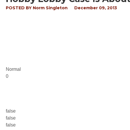
POSTED BY
Norm Singleton
December 09, 2013
Normal
0
false
false
false