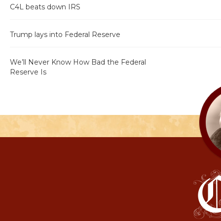
C4L beats down IRS
Trump lays into Federal Reserve
We’ll Never Know How Bad the Federal
Reserve Is