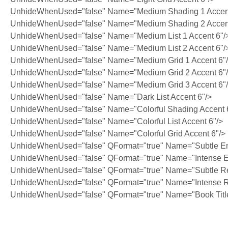
UnhideWhenUsed="false" Name="Medium Shading 1 Accent
UnhideWhenUsed="false" Name="Medium Shading 2 Accent
UnhideWhenUsed="false" Name="Medium List 1 Accent 6"/
UnhideWhenUsed="false" Name="Medium List 2 Accent 6"/
UnhideWhenUsed="false" Name="Medium Grid 1 Accent 6"
UnhideWhenUsed="false" Name="Medium Grid 2 Accent 6"
UnhideWhenUsed="false" Name="Medium Grid 3 Accent 6"
UnhideWhenUsed="false" Name="Dark List Accent 6"/>
UnhideWhenUsed="false" Name="Colorful Shading Accent 
UnhideWhenUsed="false" Name="Colorful List Accent 6"/>
UnhideWhenUsed="false" Name="Colorful Grid Accent 6"/>
UnhideWhenUsed="false" QFormat="true" Name="Subtle E
UnhideWhenUsed="false" QFormat="true" Name="Intense 
UnhideWhenUsed="false" QFormat="true" Name="Subtle Re
UnhideWhenUsed="false" QFormat="true" Name="Intense R
UnhideWhenUsed="false" QFormat="true" Name="Book Titl