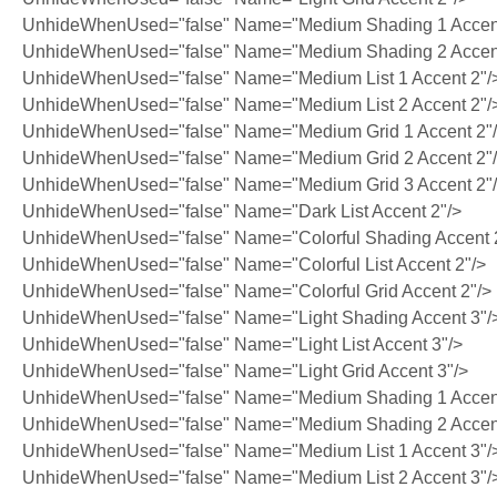
UnhideWhenUsed="false" Name="Medium Shading 1 Accent
UnhideWhenUsed="false" Name="Medium Shading 2 Accent
UnhideWhenUsed="false" Name="Medium List 1 Accent 2"/
UnhideWhenUsed="false" Name="Medium List 2 Accent 2"/
UnhideWhenUsed="false" Name="Medium Grid 1 Accent 2"
UnhideWhenUsed="false" Name="Medium Grid 2 Accent 2"
UnhideWhenUsed="false" Name="Medium Grid 3 Accent 2"
UnhideWhenUsed="false" Name="Dark List Accent 2"/>
UnhideWhenUsed="false" Name="Colorful Shading Accent 
UnhideWhenUsed="false" Name="Colorful List Accent 2"/>
UnhideWhenUsed="false" Name="Colorful Grid Accent 2"/>
UnhideWhenUsed="false" Name="Light Shading Accent 3"/
UnhideWhenUsed="false" Name="Light List Accent 3"/>
UnhideWhenUsed="false" Name="Light Grid Accent 3"/>
UnhideWhenUsed="false" Name="Medium Shading 1 Accent
UnhideWhenUsed="false" Name="Medium Shading 2 Accent
UnhideWhenUsed="false" Name="Medium List 1 Accent 3"/
UnhideWhenUsed="false" Name="Medium List 2 Accent 3"/