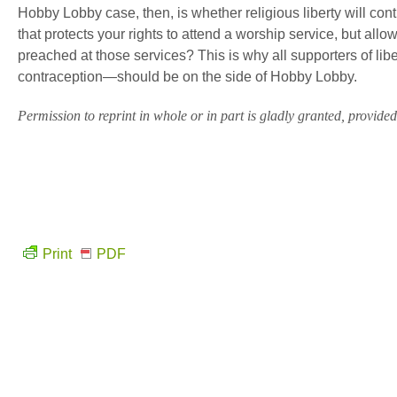
Hobby Lobby case, then, is whether religious liberty will cont
that protects your rights to attend a worship service, but allo
preached at those services? This is why all supporters of lib
contraception—should be on the side of Hobby Lobby.
Permission to reprint in whole or in part is gladly granted, provided f
Print
PDF