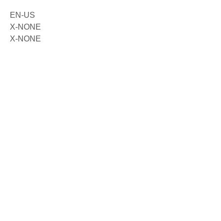
EN-US
X-NONE
X-NONE