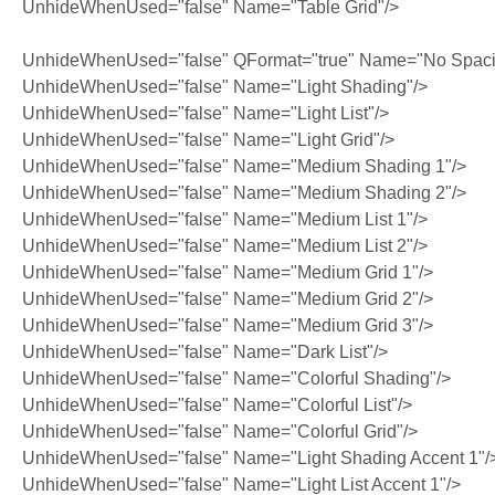
UnhideWhenUsed="false" Name="Table Grid"/>
UnhideWhenUsed="false" QFormat="true" Name="No Spaci
UnhideWhenUsed="false" Name="Light Shading"/>
UnhideWhenUsed="false" Name="Light List"/>
UnhideWhenUsed="false" Name="Light Grid"/>
UnhideWhenUsed="false" Name="Medium Shading 1"/>
UnhideWhenUsed="false" Name="Medium Shading 2"/>
UnhideWhenUsed="false" Name="Medium List 1"/>
UnhideWhenUsed="false" Name="Medium List 2"/>
UnhideWhenUsed="false" Name="Medium Grid 1"/>
UnhideWhenUsed="false" Name="Medium Grid 2"/>
UnhideWhenUsed="false" Name="Medium Grid 3"/>
UnhideWhenUsed="false" Name="Dark List"/>
UnhideWhenUsed="false" Name="Colorful Shading"/>
UnhideWhenUsed="false" Name="Colorful List"/>
UnhideWhenUsed="false" Name="Colorful Grid"/>
UnhideWhenUsed="false" Name="Light Shading Accent 1"/
UnhideWhenUsed="false" Name="Light List Accent 1"/>