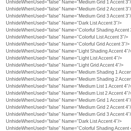
UnhideWhenUsed="false" Name="Medium Grid 1 Accent 3"
UnhideWhenUsed="false" Name="Medium Grid 2 Accent 3"
UnhideWhenUsed="false" Name="Medium Grid 3 Accent 3"
UnhideWhenUsed="false" Name="Dark List Accent 3"/>
UnhideWhenUsed="false" Name="Colorful Shading Accent 
UnhideWhenUsed="false" Name="Colorful List Accent 3"/>
UnhideWhenUsed="false" Name="Colorful Grid Accent 3"/>
UnhideWhenUsed="false" Name="Light Shading Accent 4"/
UnhideWhenUsed="false" Name="Light List Accent 4"/>
UnhideWhenUsed="false" Name="Light Grid Accent 4"/>
UnhideWhenUsed="false" Name="Medium Shading 1 Accent
UnhideWhenUsed="false" Name="Medium Shading 2 Accent
UnhideWhenUsed="false" Name="Medium List 1 Accent 4"/
UnhideWhenUsed="false" Name="Medium List 2 Accent 4"/
UnhideWhenUsed="false" Name="Medium Grid 1 Accent 4"
UnhideWhenUsed="false" Name="Medium Grid 2 Accent 4"
UnhideWhenUsed="false" Name="Medium Grid 3 Accent 4"
UnhideWhenUsed="false" Name="Dark List Accent 4"/>
UnhideWhenUsed="false" Name="Colorful Shading Accent 