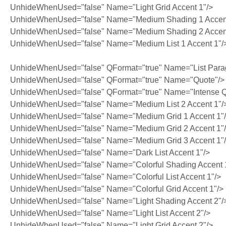
UnhideWhenUsed="false" Name="Light Grid Accent 1"/>
UnhideWhenUsed="false" Name="Medium Shading 1 Accent
UnhideWhenUsed="false" Name="Medium Shading 2 Accent
UnhideWhenUsed="false" Name="Medium List 1 Accent 1"/
UnhideWhenUsed="false" QFormat="true" Name="List Para
UnhideWhenUsed="false" QFormat="true" Name="Quote"/>
UnhideWhenUsed="false" QFormat="true" Name="Intense Q
UnhideWhenUsed="false" Name="Medium List 2 Accent 1"/
UnhideWhenUsed="false" Name="Medium Grid 1 Accent 1"
UnhideWhenUsed="false" Name="Medium Grid 2 Accent 1"
UnhideWhenUsed="false" Name="Medium Grid 3 Accent 1"
UnhideWhenUsed="false" Name="Dark List Accent 1"/>
UnhideWhenUsed="false" Name="Colorful Shading Accent 
UnhideWhenUsed="false" Name="Colorful List Accent 1"/>
UnhideWhenUsed="false" Name="Colorful Grid Accent 1"/>
UnhideWhenUsed="false" Name="Light Shading Accent 2"/
UnhideWhenUsed="false" Name="Light List Accent 2"/>
UnhideWhenUsed="false" Name="Light Grid Accent 2"/>