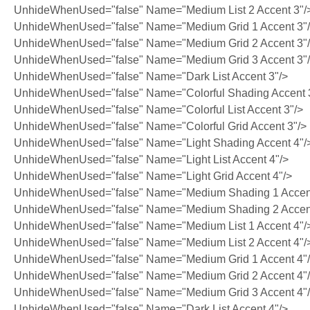
UnhideWhenUsed="false" Name="Medium List 2 Accent 3"/
UnhideWhenUsed="false" Name="Medium Grid 1 Accent 3"
UnhideWhenUsed="false" Name="Medium Grid 2 Accent 3"
UnhideWhenUsed="false" Name="Medium Grid 3 Accent 3"
UnhideWhenUsed="false" Name="Dark List Accent 3"/>
UnhideWhenUsed="false" Name="Colorful Shading Accent 
UnhideWhenUsed="false" Name="Colorful List Accent 3"/>
UnhideWhenUsed="false" Name="Colorful Grid Accent 3"/>
UnhideWhenUsed="false" Name="Light Shading Accent 4"/
UnhideWhenUsed="false" Name="Light List Accent 4"/>
UnhideWhenUsed="false" Name="Light Grid Accent 4"/>
UnhideWhenUsed="false" Name="Medium Shading 1 Accent
UnhideWhenUsed="false" Name="Medium Shading 2 Accent
UnhideWhenUsed="false" Name="Medium List 1 Accent 4"/
UnhideWhenUsed="false" Name="Medium List 2 Accent 4"/
UnhideWhenUsed="false" Name="Medium Grid 1 Accent 4"
UnhideWhenUsed="false" Name="Medium Grid 2 Accent 4"
UnhideWhenUsed="false" Name="Medium Grid 3 Accent 4"
UnhideWhenUsed="false" Name="Dark List Accent 4"/>