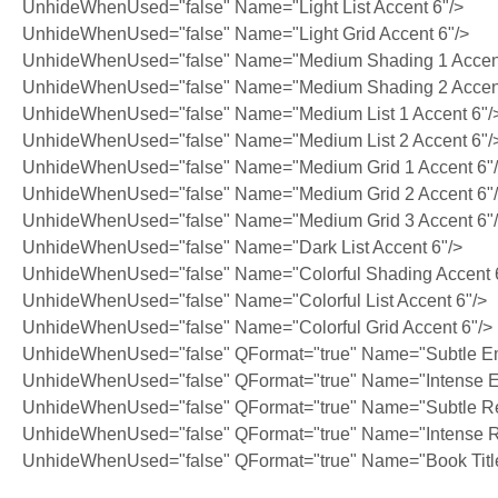
UnhideWhenUsed="false" Name="Light List Accent 6"/>
UnhideWhenUsed="false" Name="Light Grid Accent 6"/>
UnhideWhenUsed="false" Name="Medium Shading 1 Accent
UnhideWhenUsed="false" Name="Medium Shading 2 Accent
UnhideWhenUsed="false" Name="Medium List 1 Accent 6"/
UnhideWhenUsed="false" Name="Medium List 2 Accent 6"/
UnhideWhenUsed="false" Name="Medium Grid 1 Accent 6"
UnhideWhenUsed="false" Name="Medium Grid 2 Accent 6"
UnhideWhenUsed="false" Name="Medium Grid 3 Accent 6"
UnhideWhenUsed="false" Name="Dark List Accent 6"/>
UnhideWhenUsed="false" Name="Colorful Shading Accent 
UnhideWhenUsed="false" Name="Colorful List Accent 6"/>
UnhideWhenUsed="false" Name="Colorful Grid Accent 6"/>
UnhideWhenUsed="false" QFormat="true" Name="Subtle E
UnhideWhenUsed="false" QFormat="true" Name="Intense 
UnhideWhenUsed="false" QFormat="true" Name="Subtle Re
UnhideWhenUsed="false" QFormat="true" Name="Intense R
UnhideWhenUsed="false" QFormat="true" Name="Book Titl