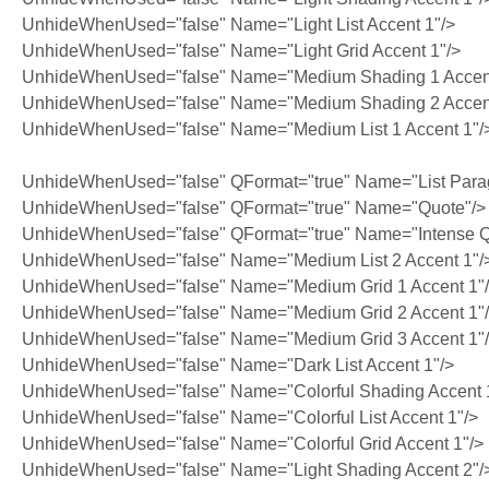
UnhideWhenUsed="false" Name="Light List Accent 1"/>
UnhideWhenUsed="false" Name="Light Grid Accent 1"/>
UnhideWhenUsed="false" Name="Medium Shading 1 Accent
UnhideWhenUsed="false" Name="Medium Shading 2 Accent
UnhideWhenUsed="false" Name="Medium List 1 Accent 1"/
UnhideWhenUsed="false" QFormat="true" Name="List Para
UnhideWhenUsed="false" QFormat="true" Name="Quote"/>
UnhideWhenUsed="false" QFormat="true" Name="Intense Q
UnhideWhenUsed="false" Name="Medium List 2 Accent 1"/
UnhideWhenUsed="false" Name="Medium Grid 1 Accent 1"
UnhideWhenUsed="false" Name="Medium Grid 2 Accent 1"
UnhideWhenUsed="false" Name="Medium Grid 3 Accent 1"
UnhideWhenUsed="false" Name="Dark List Accent 1"/>
UnhideWhenUsed="false" Name="Colorful Shading Accent 
UnhideWhenUsed="false" Name="Colorful List Accent 1"/>
UnhideWhenUsed="false" Name="Colorful Grid Accent 1"/>
UnhideWhenUsed="false" Name="Light Shading Accent 2"/