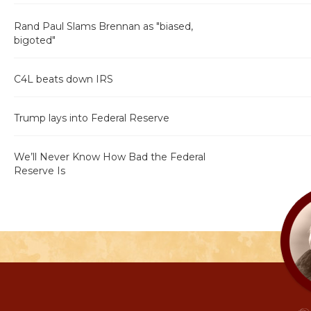
Rand Paul Slams Brennan as "biased,
bigoted"
C4L beats down IRS
Trump lays into Federal Reserve
We’ll Never Know How Bad the Federal
Reserve Is