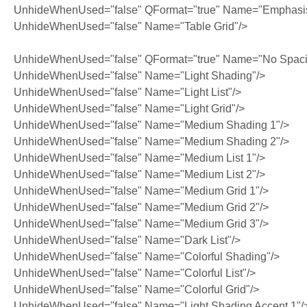
UnhideWhenUsed="false" QFormat="true" Name="Emphasi
UnhideWhenUsed="false" Name="Table Grid"/>
UnhideWhenUsed="false" QFormat="true" Name="No Spaci
UnhideWhenUsed="false" Name="Light Shading"/>
UnhideWhenUsed="false" Name="Light List"/>
UnhideWhenUsed="false" Name="Light Grid"/>
UnhideWhenUsed="false" Name="Medium Shading 1"/>
UnhideWhenUsed="false" Name="Medium Shading 2"/>
UnhideWhenUsed="false" Name="Medium List 1"/>
UnhideWhenUsed="false" Name="Medium List 2"/>
UnhideWhenUsed="false" Name="Medium Grid 1"/>
UnhideWhenUsed="false" Name="Medium Grid 2"/>
UnhideWhenUsed="false" Name="Medium Grid 3"/>
UnhideWhenUsed="false" Name="Dark List"/>
UnhideWhenUsed="false" Name="Colorful Shading"/>
UnhideWhenUsed="false" Name="Colorful List"/>
UnhideWhenUsed="false" Name="Colorful Grid"/>
UnhideWhenUsed="false" Name="Light Shading Accent 1"/