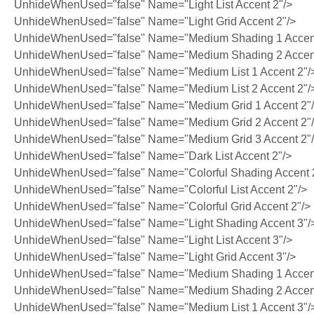
UnhideWhenUsed="false" Name="Light List Accent 2"/>
UnhideWhenUsed="false" Name="Light Grid Accent 2"/>
UnhideWhenUsed="false" Name="Medium Shading 1 Accent
UnhideWhenUsed="false" Name="Medium Shading 2 Accent
UnhideWhenUsed="false" Name="Medium List 1 Accent 2"/
UnhideWhenUsed="false" Name="Medium List 2 Accent 2"/
UnhideWhenUsed="false" Name="Medium Grid 1 Accent 2"
UnhideWhenUsed="false" Name="Medium Grid 2 Accent 2"
UnhideWhenUsed="false" Name="Medium Grid 3 Accent 2"
UnhideWhenUsed="false" Name="Dark List Accent 2"/>
UnhideWhenUsed="false" Name="Colorful Shading Accent 
UnhideWhenUsed="false" Name="Colorful List Accent 2"/>
UnhideWhenUsed="false" Name="Colorful Grid Accent 2"/>
UnhideWhenUsed="false" Name="Light Shading Accent 3"/
UnhideWhenUsed="false" Name="Light List Accent 3"/>
UnhideWhenUsed="false" Name="Light Grid Accent 3"/>
UnhideWhenUsed="false" Name="Medium Shading 1 Accent
UnhideWhenUsed="false" Name="Medium Shading 2 Accent
UnhideWhenUsed="false" Name="Medium List 1 Accent 3"/