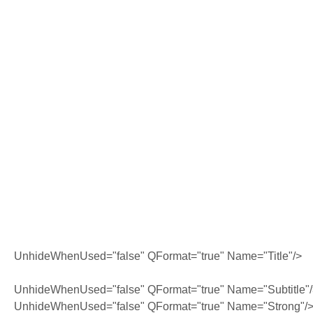
UnhideWhenUsed="false" QFormat="true" Name="Title"/>
UnhideWhenUsed="false" QFormat="true" Name="Subtitle"
UnhideWhenUsed="false" QFormat="true" Name="Strong"/