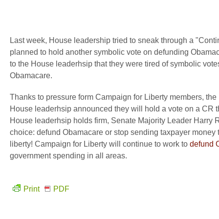
Last week, House leadership tried to sneak through a "Conti
planned to hold another symbolic vote on defunding Obamac
to the House leaderhsip that they were tired of symbolic votes
Obamacare.
Thanks to pressure form Campaign for Liberty members, the 
House leaderhsip announced they will hold a vote on a CR t
House leaderhsip holds firm, Senate Majority Leader Harry R
choice: defund Obamacare or stop sending taxpayer money to t
liberty! Campaign for Liberty will continue to work to
defund
government spending in all areas.
Print
PDF