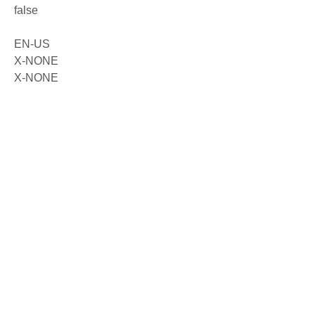
false
EN-US
X-NONE
X-NONE