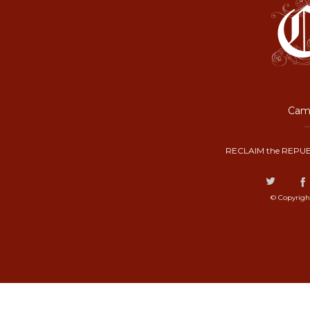
Camp
RECLAIM the REPUB
© Copyrigh