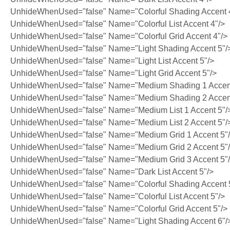
UnhideWhenUsed="false" Name="Colorful Shading Accent 
UnhideWhenUsed="false" Name="Colorful List Accent 4"/>
UnhideWhenUsed="false" Name="Colorful Grid Accent 4"/>
UnhideWhenUsed="false" Name="Light Shading Accent 5"/
UnhideWhenUsed="false" Name="Light List Accent 5"/>
UnhideWhenUsed="false" Name="Light Grid Accent 5"/>
UnhideWhenUsed="false" Name="Medium Shading 1 Accent
UnhideWhenUsed="false" Name="Medium Shading 2 Accent
UnhideWhenUsed="false" Name="Medium List 1 Accent 5"/
UnhideWhenUsed="false" Name="Medium List 2 Accent 5"/
UnhideWhenUsed="false" Name="Medium Grid 1 Accent 5"
UnhideWhenUsed="false" Name="Medium Grid 2 Accent 5"
UnhideWhenUsed="false" Name="Medium Grid 3 Accent 5"
UnhideWhenUsed="false" Name="Dark List Accent 5"/>
UnhideWhenUsed="false" Name="Colorful Shading Accent 
UnhideWhenUsed="false" Name="Colorful List Accent 5"/>
UnhideWhenUsed="false" Name="Colorful Grid Accent 5"/>
UnhideWhenUsed="false" Name="Light Shading Accent 6"/