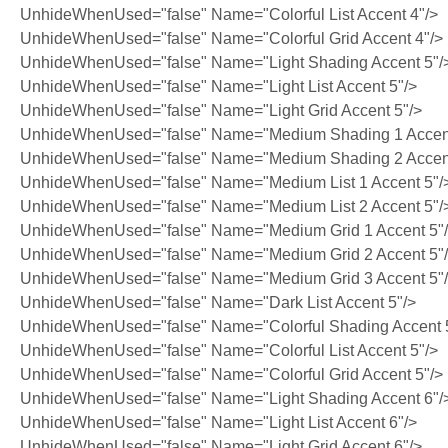
UnhideWhenUsed="false" Name="Colorful List Accent 4"/>
UnhideWhenUsed="false" Name="Colorful Grid Accent 4"/>
UnhideWhenUsed="false" Name="Light Shading Accent 5"/
UnhideWhenUsed="false" Name="Light List Accent 5"/>
UnhideWhenUsed="false" Name="Light Grid Accent 5"/>
UnhideWhenUsed="false" Name="Medium Shading 1 Accent
UnhideWhenUsed="false" Name="Medium Shading 2 Accent
UnhideWhenUsed="false" Name="Medium List 1 Accent 5"/
UnhideWhenUsed="false" Name="Medium List 2 Accent 5"/
UnhideWhenUsed="false" Name="Medium Grid 1 Accent 5"
UnhideWhenUsed="false" Name="Medium Grid 2 Accent 5"
UnhideWhenUsed="false" Name="Medium Grid 3 Accent 5"
UnhideWhenUsed="false" Name="Dark List Accent 5"/>
UnhideWhenUsed="false" Name="Colorful Shading Accent 
UnhideWhenUsed="false" Name="Colorful List Accent 5"/>
UnhideWhenUsed="false" Name="Colorful Grid Accent 5"/>
UnhideWhenUsed="false" Name="Light Shading Accent 6"/
UnhideWhenUsed="false" Name="Light List Accent 6"/>
UnhideWhenUsed="false" Name="Light Grid Accent 6"/>