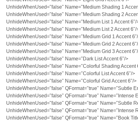
UnhideWhenUsed="false" Name="Medium Shading 1 Accent
UnhideWhenUsed="false" Name="Medium Shading 2 Accent
UnhideWhenUsed="false" Name="Medium List 1 Accent 6"/
UnhideWhenUsed="false" Name="Medium List 2 Accent 6"/
UnhideWhenUsed="false" Name="Medium Grid 1 Accent 6"
UnhideWhenUsed="false" Name="Medium Grid 2 Accent 6"
UnhideWhenUsed="false" Name="Medium Grid 3 Accent 6"
UnhideWhenUsed="false" Name="Dark List Accent 6"/>
UnhideWhenUsed="false" Name="Colorful Shading Accent 
UnhideWhenUsed="false" Name="Colorful List Accent 6"/>
UnhideWhenUsed="false" Name="Colorful Grid Accent 6"/>
UnhideWhenUsed="false" QFormat="true" Name="Subtle E
UnhideWhenUsed="false" QFormat="true" Name="Intense 
UnhideWhenUsed="false" QFormat="true" Name="Subtle Re
UnhideWhenUsed="false" QFormat="true" Name="Intense R
UnhideWhenUsed="false" QFormat="true" Name="Book Titl