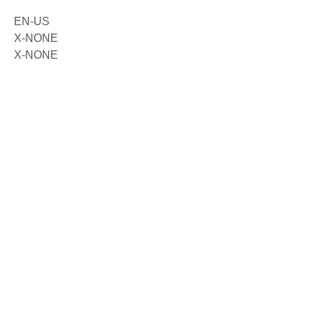
EN-US
X-NONE
X-NONE