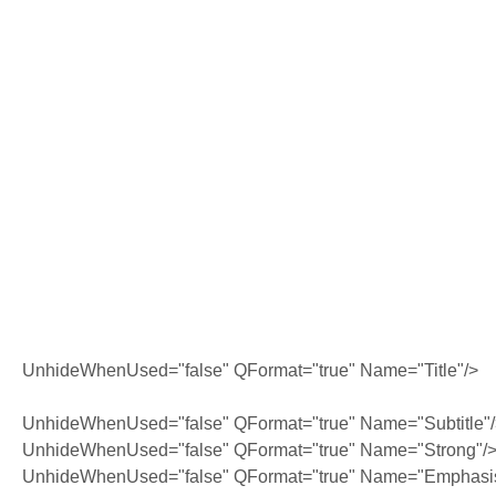
UnhideWhenUsed="false" QFormat="true" Name="Title"/>
UnhideWhenUsed="false" QFormat="true" Name="Subtitle"
UnhideWhenUsed="false" QFormat="true" Name="Strong"/
UnhideWhenUsed="false" QFormat="true" Name="Emphasi