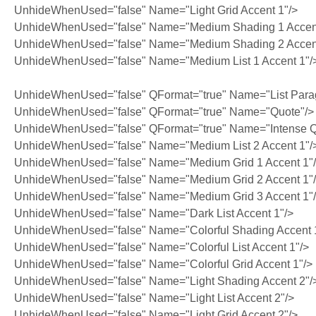
UnhideWhenUsed="false" Name="Light Grid Accent 1"/>
UnhideWhenUsed="false" Name="Medium Shading 1 Accent
UnhideWhenUsed="false" Name="Medium Shading 2 Accent
UnhideWhenUsed="false" Name="Medium List 1 Accent 1"/
UnhideWhenUsed="false" QFormat="true" Name="List Para
UnhideWhenUsed="false" QFormat="true" Name="Quote"/>
UnhideWhenUsed="false" QFormat="true" Name="Intense Q
UnhideWhenUsed="false" Name="Medium List 2 Accent 1"/
UnhideWhenUsed="false" Name="Medium Grid 1 Accent 1"
UnhideWhenUsed="false" Name="Medium Grid 2 Accent 1"
UnhideWhenUsed="false" Name="Medium Grid 3 Accent 1"
UnhideWhenUsed="false" Name="Dark List Accent 1"/>
UnhideWhenUsed="false" Name="Colorful Shading Accent 
UnhideWhenUsed="false" Name="Colorful List Accent 1"/>
UnhideWhenUsed="false" Name="Colorful Grid Accent 1"/>
UnhideWhenUsed="false" Name="Light Shading Accent 2"/
UnhideWhenUsed="false" Name="Light List Accent 2"/>
UnhideWhenUsed="false" Name="Light Grid Accent 2"/>