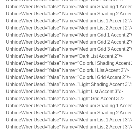
UnhideWhenUsed="false" Name="Medium Shading 1 Accent
UnhideWhenUsed="false" Name="Medium Shading 2 Accent
UnhideWhenUsed="false" Name="Medium List 1 Accent 2"/
UnhideWhenUsed="false" Name="Medium List 2 Accent 2"/
UnhideWhenUsed="false" Name="Medium Grid 1 Accent 2"
UnhideWhenUsed="false" Name="Medium Grid 2 Accent 2"
UnhideWhenUsed="false" Name="Medium Grid 3 Accent 2"
UnhideWhenUsed="false" Name="Dark List Accent 2"/>
UnhideWhenUsed="false" Name="Colorful Shading Accent 
UnhideWhenUsed="false" Name="Colorful List Accent 2"/>
UnhideWhenUsed="false" Name="Colorful Grid Accent 2"/>
UnhideWhenUsed="false" Name="Light Shading Accent 3"/
UnhideWhenUsed="false" Name="Light List Accent 3"/>
UnhideWhenUsed="false" Name="Light Grid Accent 3"/>
UnhideWhenUsed="false" Name="Medium Shading 1 Accent
UnhideWhenUsed="false" Name="Medium Shading 2 Accent
UnhideWhenUsed="false" Name="Medium List 1 Accent 3"/
UnhideWhenUsed="false" Name="Medium List 2 Accent 3"/