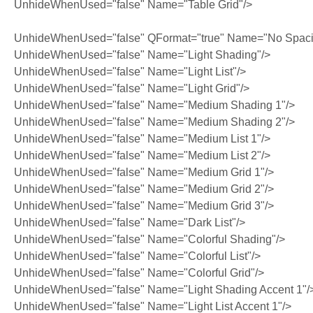
UnhideWhenUsed="false" Name="Table Grid"/>
UnhideWhenUsed="false" QFormat="true" Name="No Spaci
UnhideWhenUsed="false" Name="Light Shading"/>
UnhideWhenUsed="false" Name="Light List"/>
UnhideWhenUsed="false" Name="Light Grid"/>
UnhideWhenUsed="false" Name="Medium Shading 1"/>
UnhideWhenUsed="false" Name="Medium Shading 2"/>
UnhideWhenUsed="false" Name="Medium List 1"/>
UnhideWhenUsed="false" Name="Medium List 2"/>
UnhideWhenUsed="false" Name="Medium Grid 1"/>
UnhideWhenUsed="false" Name="Medium Grid 2"/>
UnhideWhenUsed="false" Name="Medium Grid 3"/>
UnhideWhenUsed="false" Name="Dark List"/>
UnhideWhenUsed="false" Name="Colorful Shading"/>
UnhideWhenUsed="false" Name="Colorful List"/>
UnhideWhenUsed="false" Name="Colorful Grid"/>
UnhideWhenUsed="false" Name="Light Shading Accent 1"/
UnhideWhenUsed="false" Name="Light List Accent 1"/>