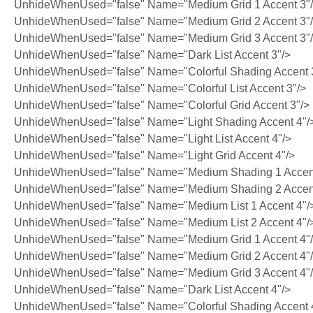
UnhideWhenUsed="false" Name="Medium Grid 1 Accent 3"
UnhideWhenUsed="false" Name="Medium Grid 2 Accent 3"
UnhideWhenUsed="false" Name="Medium Grid 3 Accent 3"
UnhideWhenUsed="false" Name="Dark List Accent 3"/>
UnhideWhenUsed="false" Name="Colorful Shading Accent 
UnhideWhenUsed="false" Name="Colorful List Accent 3"/>
UnhideWhenUsed="false" Name="Colorful Grid Accent 3"/>
UnhideWhenUsed="false" Name="Light Shading Accent 4"/
UnhideWhenUsed="false" Name="Light List Accent 4"/>
UnhideWhenUsed="false" Name="Light Grid Accent 4"/>
UnhideWhenUsed="false" Name="Medium Shading 1 Accent
UnhideWhenUsed="false" Name="Medium Shading 2 Accent
UnhideWhenUsed="false" Name="Medium List 1 Accent 4"/
UnhideWhenUsed="false" Name="Medium List 2 Accent 4"/
UnhideWhenUsed="false" Name="Medium Grid 1 Accent 4"
UnhideWhenUsed="false" Name="Medium Grid 2 Accent 4"
UnhideWhenUsed="false" Name="Medium Grid 3 Accent 4"
UnhideWhenUsed="false" Name="Dark List Accent 4"/>
UnhideWhenUsed="false" Name="Colorful Shading Accent 