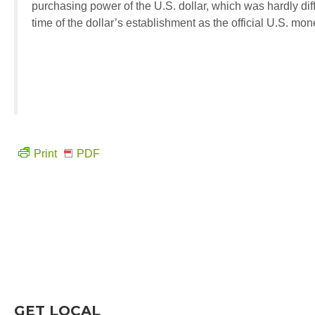
purchasing power of the U.S. dollar, which was hardly diff
time of the dollar’s establishment as the official U.S. mone
Print
PDF
GET LOCAL