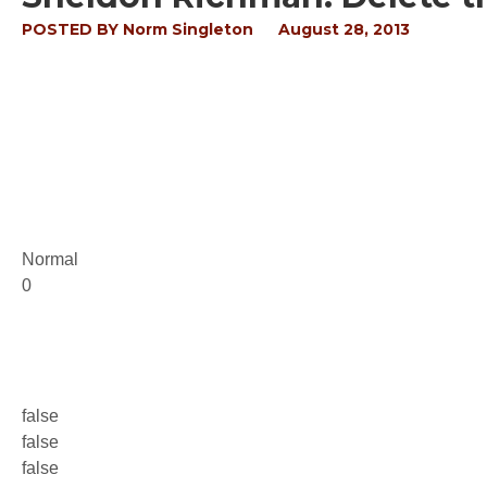
POSTED BY
Norm Singleton
August 28, 2013
Normal
0
false
false
false