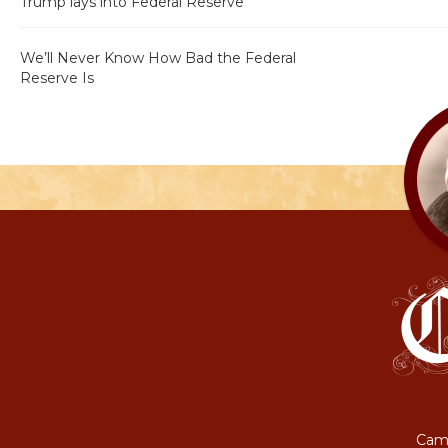
Trump lays into Federal Reserve
We’ll Never Know How Bad the Federal
Reserve Is
Camp