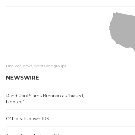
Find local news, events and groups
NEWSWIRE
Rand Paul Slams Brennan as "biased,
bigoted"
C4L beats down IRS